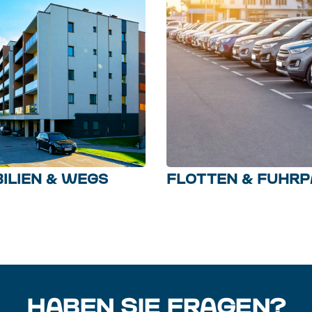
ILIEN & WEGS
FLOTTEN & FUHR
HABEN SIE FRAGEN?