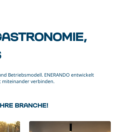
GASTRONOMIE,
S
 und Betriebsmodell. ENERANDO entwickelt
nt miteinander verbinden.
IHRE BRANCHE!