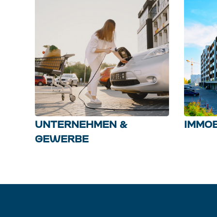
UNTERNEHMEN &
IMMOB
GEWERBE