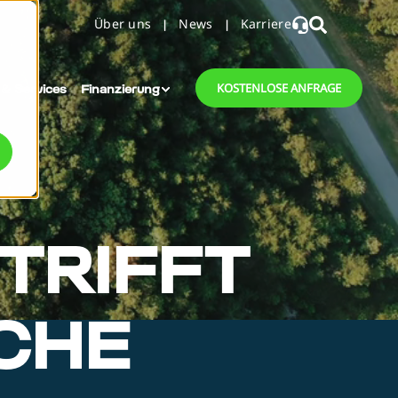
Über uns
News
Karriere
 & Services
Finanzierung
KOSTENLOSE ANFRAGE
TRIFFT
CHE