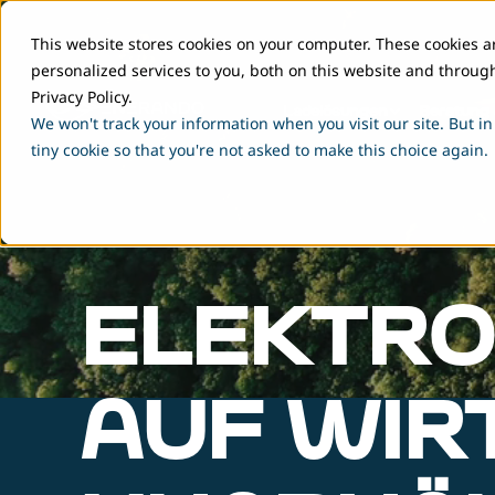
This website stores cookies on your computer. These cookies 
personalized services to you, both on this website and throug
Privacy Policy.
Ladelösungen
Beratung
We won't track your information when you visit our site. But in
tiny cookie so that you're not asked to make this choice again.
ELEKTRO
AUF WIR