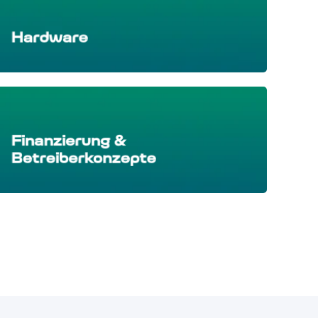
Hardware
Finanzierung &
Betreiberkonzepte