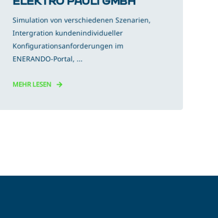
ELEKTRO PAULI GMBH
Simulation von verschiedenen Szenarien,
Intergration kundenindividueller
Konfigurationsanforderungen im
ENERANDO-Portal, ...
MEHR LESEN