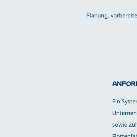
Planung, vorbereit
ANFOR
Ein Syste
Unterneh
sowie Zu
Flottenf