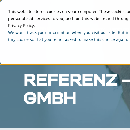
This website stores cookies on your computer. These cookies 
personalized services to you, both on this website and throug
Privacy Policy.
Ladelösungen
Beratung
We won't track your information when you visit our site. But in
tiny cookie so that you're not asked to make this choice again.
ENERANDO
SEP 23, 2024 4:40:46 PM
REFERENZ 
GMBH