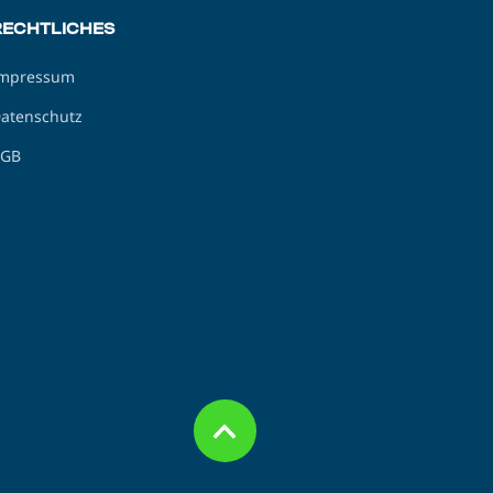
RECHTLICHES
mpressum
atenschutz
GB