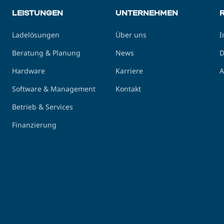
LEISTUNGEN
UNTERNEHMEN
Ladelösungen
Über uns
I
Beratung & Planung
News
D
Hardware
Karriere
A
Software & Management
Kontakt
Betrieb & Services
Finanzierung