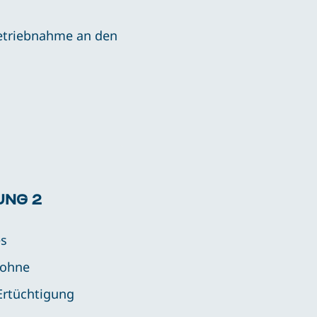
betriebnahme an den
UNG 2
es
 ohne
Ertüchtigung