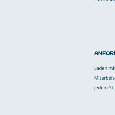
ANFOR
Laden mi
Mitarbeit
jedem St