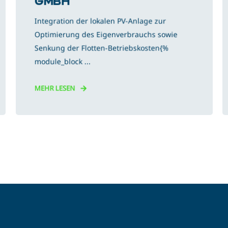
GMBH
Integration der lokalen PV-Anlage zur
Optimierung des Eigenverbrauchs sowie
Senkung der Flotten-Betriebskosten{%
module_block ...
MEHR LESEN