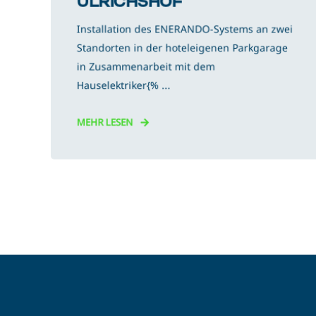
ULRICHSHOF
Installation des ENERANDO-Systems an zwei
Standorten in der hoteleigenen Parkgarage
in Zusammenarbeit mit dem
Hauselektriker{% ...
MEHR LESEN