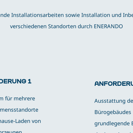
ende Installationsarbeiten sowie Installation und In
verschiedenen Standorten durch ENERANDO
DERUNG 1
ANFORDER
m für mehrere
Ausstattung d
mensstandorte
Bürogebäudes
hause-Laden von
grundlegende 
ahrzeugen