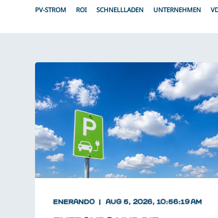
PV-STROM
ROI
SCHNELLLADEN
UNTERNEHMEN
V
ENERANDO
AUG 5, 2026, 10:56:19 AM