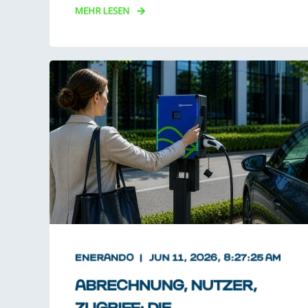
MEHR LESEN
ENERANDO
JUN 11, 2026, 8:27:25 AM
ABRECHNUNG, NUTZER,
ZUGRIFF: DIE