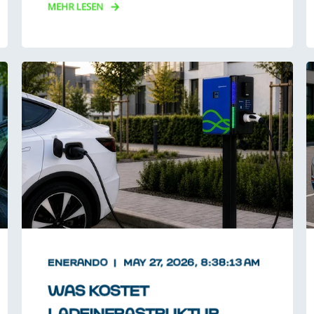
MEHR LESEN
ENERANDO
MAY 27, 2026, 8:38:13 AM
WAS KOSTET
LADEINFRASTRUKTUR