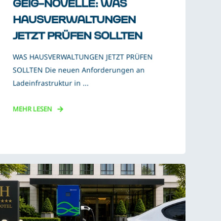
GEIG-NOVELLE: WAS
HAUSVERWALTUNGEN
JETZT PRÜFEN SOLLTEN
WAS HAUSVERWALTUNGEN JETZT PRÜFEN
SOLLTEN Die neuen Anforderungen an
Ladeinfrastruktur in ...
MEHR LESEN