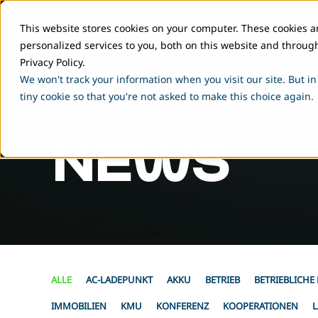
This website stores cookies on your computer. These cookies 
personalized services to you, both on this website and throug
Privacy Policy.
Ladelösungen
Beratung
We won't track your information when you visit our site. But in
tiny cookie so that you're not asked to make this choice again.
NEWS
ALLE
AC-LADEPUNKT
AKKU
BETRIEB
BETRIEBLICHE
IMMOBILIEN
KMU
KONFERENZ
KOOPERATIONEN
L