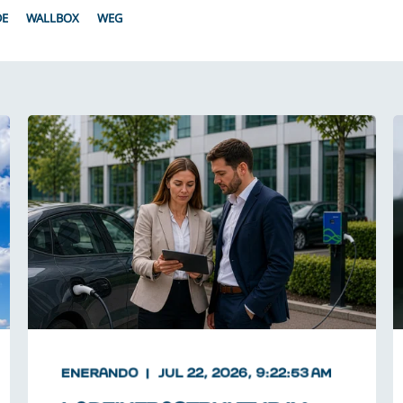
DE
WALLBOX
WEG
ENERANDO
JUL 22, 2026, 9:22:53 AM